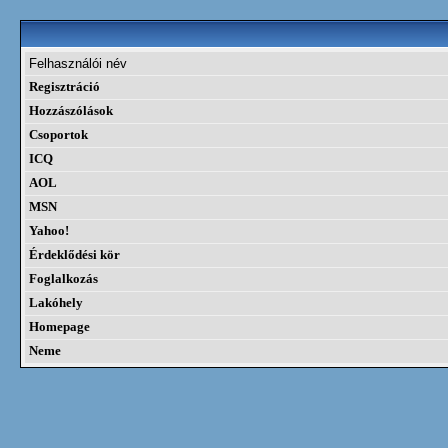
Felhasználói név
Regisztráció
Hozzászólások
Csoportok
ICQ
AOL
MSN
Yahoo!
Érdeklődési kör
Foglalkozás
Lakóhely
Homepage
Neme