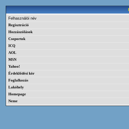
Felhasználói név
Regisztráció
Hozzászólások
Csoportok
ICQ
AOL
MSN
Yahoo!
Érdeklődési kör
Foglalkozás
Lakóhely
Homepage
Neme