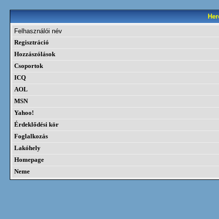
Her
Felhasználói név
Regisztráció
Hozzászólások
Csoportok
ICQ
AOL
MSN
Yahoo!
Érdeklődési kör
Foglalkozás
Lakóhely
Homepage
Neme