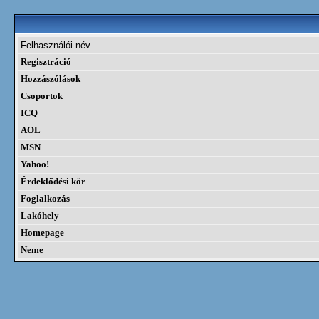
Felhasználói név
Regisztráció
Hozzászólások
Csoportok
ICQ
AOL
MSN
Yahoo!
Érdeklődési kör
Foglalkozás
Lakóhely
Homepage
Neme