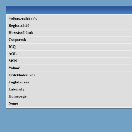
Felhasználói név
Regisztráció
Hozzászólások
Csoportok
ICQ
AOL
MSN
Yahoo!
Érdeklődési kör
Foglalkozás
Lakóhely
Homepage
Neme