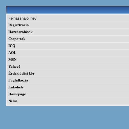
Felhasználói név
Regisztráció
Hozzászólások
Csoportok
ICQ
AOL
MSN
Yahoo!
Érdeklődési kör
Foglalkozás
Lakóhely
Homepage
Neme