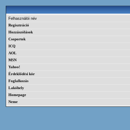
Felhasználói név
Regisztráció
Hozzászólások
Csoportok
ICQ
AOL
MSN
Yahoo!
Érdeklődési kör
Foglalkozás
Lakóhely
Homepage
Neme