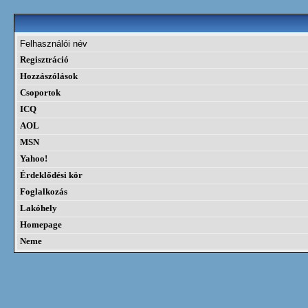
Felhasználói név
Regisztráció
Hozzászólások
Csoportok
ICQ
AOL
MSN
Yahoo!
Érdeklődési kör
Foglalkozás
Lakóhely
Homepage
Neme