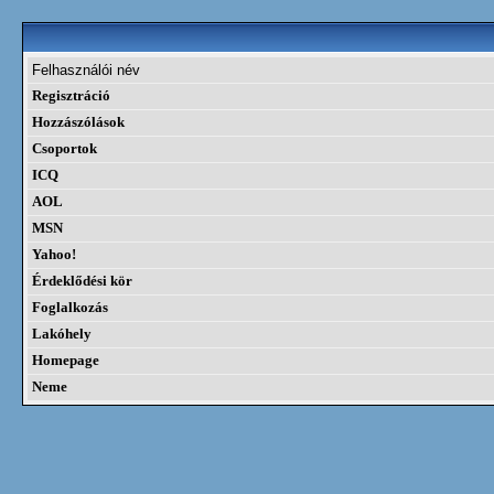
Felhasználói név
Regisztráció
Hozzászólások
Csoportok
ICQ
AOL
MSN
Yahoo!
Érdeklődési kör
Foglalkozás
Lakóhely
Homepage
Neme