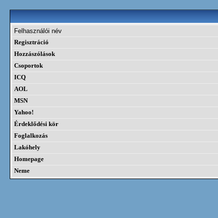
Felhasználói név
Regisztráció
Hozzászólások
Csoportok
ICQ
AOL
MSN
Yahoo!
Érdeklődési kör
Foglalkozás
Lakóhely
Homepage
Neme