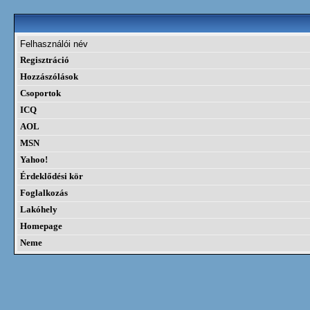
Felhasználói név
Regisztráció
Hozzászólások
Csoportok
ICQ
AOL
MSN
Yahoo!
Érdeklődési kör
Foglalkozás
Lakóhely
Homepage
Neme