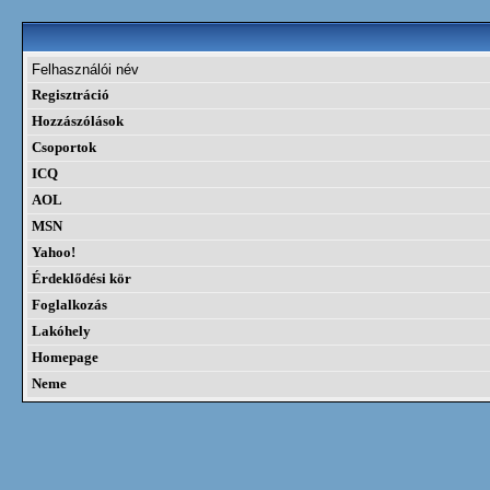
Felhasználói név
Regisztráció
Hozzászólások
Csoportok
ICQ
AOL
MSN
Yahoo!
Érdeklődési kör
Foglalkozás
Lakóhely
Homepage
Neme