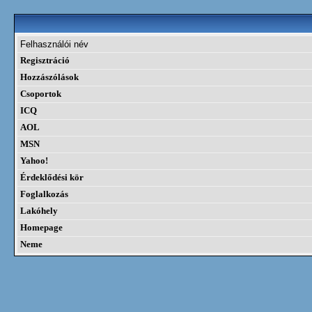
Felhasználói név
Regisztráció
Hozzászólások
Csoportok
ICQ
AOL
MSN
Yahoo!
Érdeklődési kör
Foglalkozás
Lakóhely
Homepage
Neme