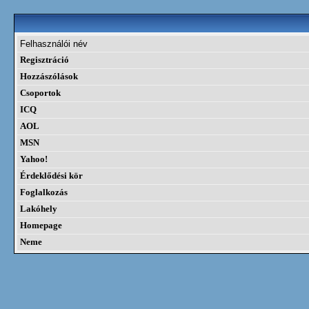
Felhasználói név
Regisztráció
Hozzászólások
Csoportok
ICQ
AOL
MSN
Yahoo!
Érdeklődési kör
Foglalkozás
Lakóhely
Homepage
Neme