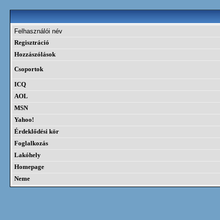
Felhasználói név
Regisztráció
Hozzászólások
Csoportok
ICQ
AOL
MSN
Yahoo!
Érdeklődési kör
Foglalkozás
Lakóhely
Homepage
Neme