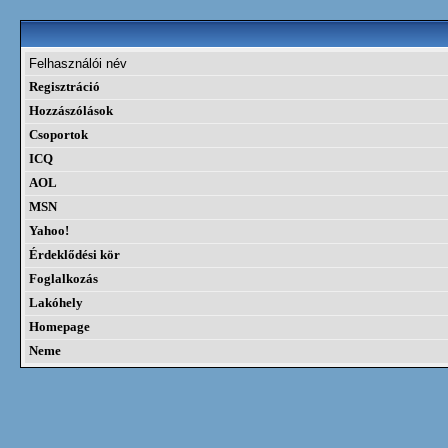
Felhasználói név
Regisztráció
Hozzászólások
Csoportok
ICQ
AOL
MSN
Yahoo!
Érdeklődési kör
Foglalkozás
Lakóhely
Homepage
Neme