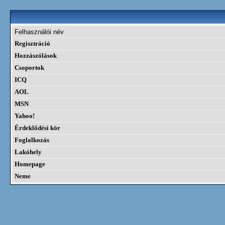
Felhasználói név
Regisztráció
Hozzászólások
Csoportok
ICQ
AOL
MSN
Yahoo!
Érdeklődési kör
Foglalkozás
Lakóhely
Homepage
Neme