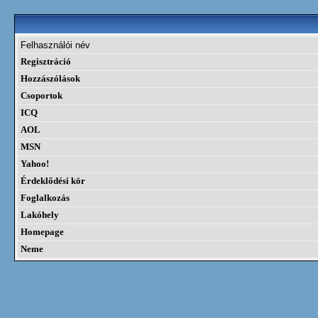
Felhasználói név
Regisztráció
Hozzászólások
Csoportok
ICQ
AOL
MSN
Yahoo!
Érdeklődési kör
Foglalkozás
Lakóhely
Homepage
Neme