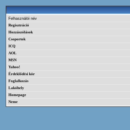
Felhasználói név
Regisztráció
Hozzászólások
Csoportok
ICQ
AOL
MSN
Yahoo!
Érdeklődési kör
Foglalkozás
Lakóhely
Homepage
Neme