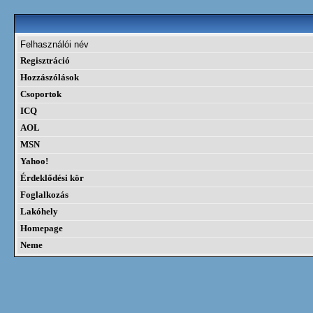
Felhasználói név
Regisztráció
Hozzászólások
Csoportok
ICQ
AOL
MSN
Yahoo!
Érdeklődési kör
Foglalkozás
Lakóhely
Homepage
Neme