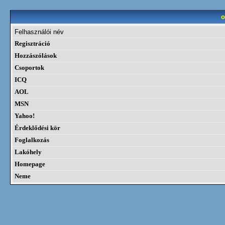
o
Felhasználói név
Regisztráció
Hozzászólások
Csoportok
ICQ
AOL
MSN
Yahoo!
Érdeklődési kör
Foglalkozás
Lakóhely
Homepage
Neme