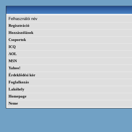
Felhasználói név
Regisztráció
Hozzászólások
Csoportok
ICQ
AOL
MSN
Yahoo!
Érdeklődési kör
Foglalkozás
Lakóhely
Homepage
Neme