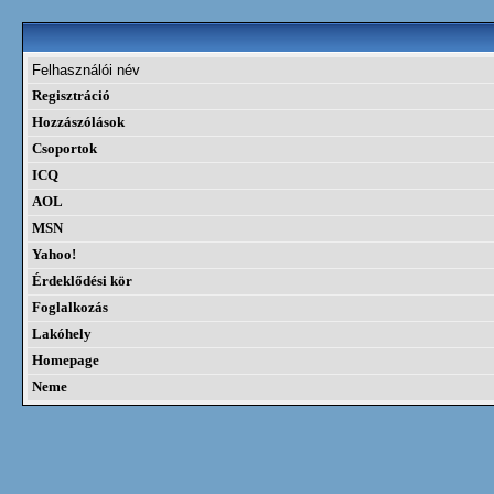
Felhasználói név
Regisztráció
Hozzászólások
Csoportok
ICQ
AOL
MSN
Yahoo!
Érdeklődési kör
Foglalkozás
Lakóhely
Homepage
Neme