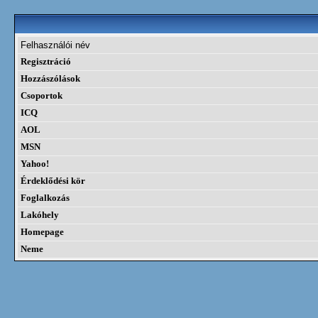
Felhasználói név
Regisztráció
Hozzászólások
Csoportok
ICQ
AOL
MSN
Yahoo!
Érdeklődési kör
Foglalkozás
Lakóhely
Homepage
Neme