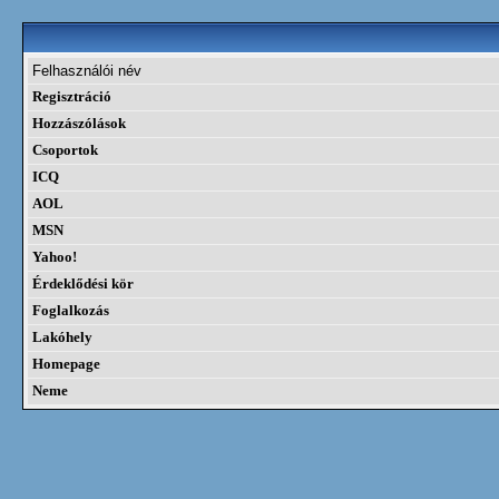
Felhasználói név
Regisztráció
Hozzászólások
Csoportok
ICQ
AOL
MSN
Yahoo!
Érdeklődési kör
Foglalkozás
Lakóhely
Homepage
Neme