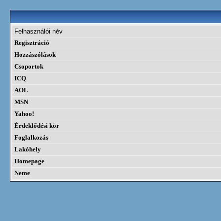
Felhasználói név
Regisztráció
Hozzászólások
Csoportok
ICQ
AOL
MSN
Yahoo!
Érdeklődési kör
Foglalkozás
Lakóhely
Homepage
Neme