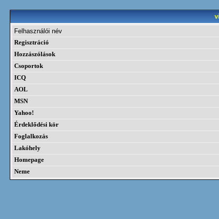
v
Felhasználói név
Regisztráció
Hozzászólások
Csoportok
ICQ
AOL
MSN
Yahoo!
Érdeklődési kör
Foglalkozás
Lakóhely
Homepage
Neme