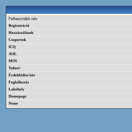
Felhasználói név
Regisztráció
Hozzászólások
Csoportok
ICQ
AOL
MSN
Yahoo!
Érdeklődési kör
Foglalkozás
Lakóhely
Homepage
Neme