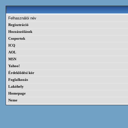
Felhasználói név
Regisztráció
Hozzászólások
Csoportok
ICQ
AOL
MSN
Yahoo!
Érdeklődési kör
Foglalkozás
Lakóhely
Homepage
Neme