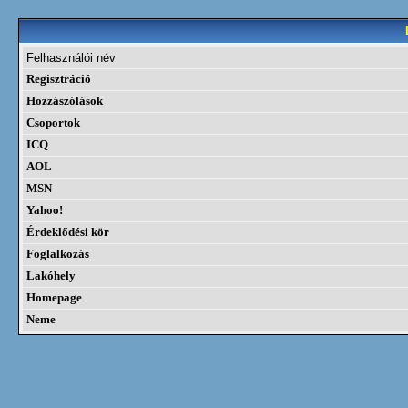
Felhasználói név
Regisztráció
Hozzászólások
Csoportok
ICQ
AOL
MSN
Yahoo!
Érdeklődési kör
Foglalkozás
Lakóhely
Homepage
Neme