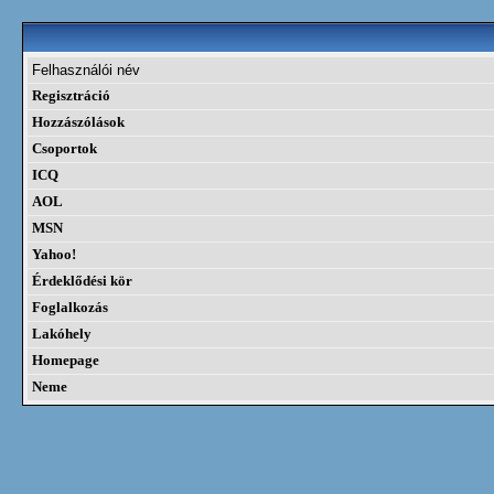
Felhasználói név
Regisztráció
Hozzászólások
Csoportok
ICQ
AOL
MSN
Yahoo!
Érdeklődési kör
Foglalkozás
Lakóhely
Homepage
Neme