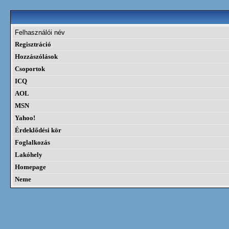
Felhasználói név
Regisztráció
Hozzászólások
Csoportok
ICQ
AOL
MSN
Yahoo!
Érdeklődési kör
Foglalkozás
Lakóhely
Homepage
Neme