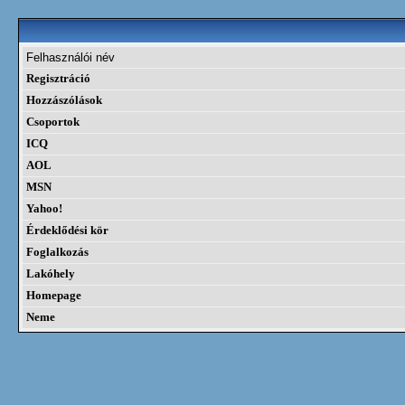
Felhasználói név
Regisztráció
Hozzászólások
Csoportok
ICQ
AOL
MSN
Yahoo!
Érdeklődési kör
Foglalkozás
Lakóhely
Homepage
Neme