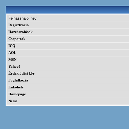
Felhasználói név
Regisztráció
Hozzászólások
Csoportok
ICQ
AOL
MSN
Yahoo!
Érdeklődési kör
Foglalkozás
Lakóhely
Homepage
Neme