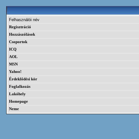
Felhasználói név
Regisztráció
Hozzászólások
Csoportok
ICQ
AOL
MSN
Yahoo!
Érdeklődési kör
Foglalkozás
Lakóhely
Homepage
Neme