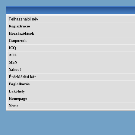
Felhasználói név
Regisztráció
Hozzászólások
Csoportok
ICQ
AOL
MSN
Yahoo!
Érdeklődési kör
Foglalkozás
Lakóhely
Homepage
Neme