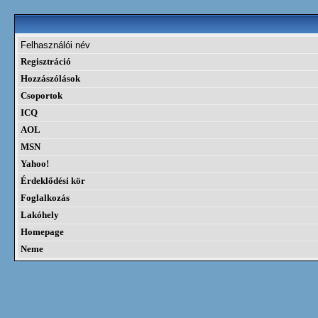
Felhasználói név
Regisztráció
Hozzászólások
Csoportok
ICQ
AOL
MSN
Yahoo!
Érdeklődési kör
Foglalkozás
Lakóhely
Homepage
Neme