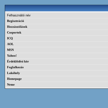
Felhasználói név
Regisztráció
Hozzászólások
Csoportok
ICQ
AOL
MSN
Yahoo!
Érdeklődési kör
Foglalkozás
Lakóhely
Homepage
Neme