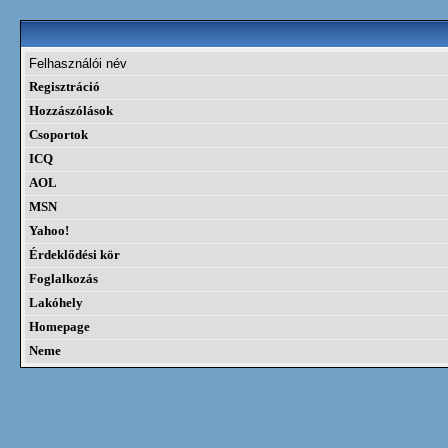
Felhasználói név
Regisztráció
Hozzászólások
Csoportok
ICQ
AOL
MSN
Yahoo!
Érdeklődési kör
Foglalkozás
Lakóhely
Homepage
Neme