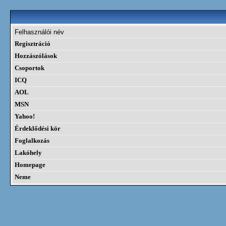
Felhasználói név
Regisztráció
Hozzászólások
Csoportok
ICQ
AOL
MSN
Yahoo!
Érdeklődési kör
Foglalkozás
Lakóhely
Homepage
Neme