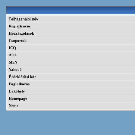
Felhasználói név
Regisztráció
Hozzászólások
Csoportok
ICQ
AOL
MSN
Yahoo!
Érdeklődési kör
Foglalkozás
Lakóhely
Homepage
Neme