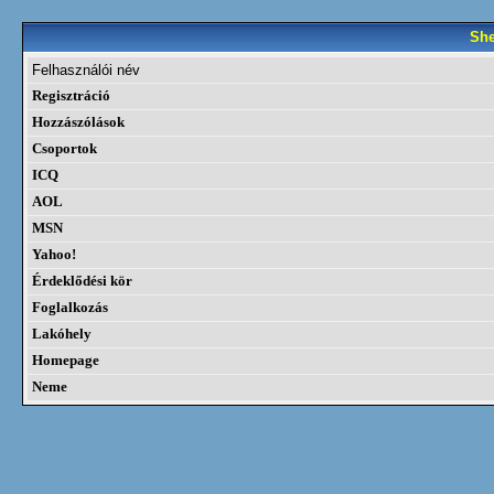
She
Felhasználói név
Regisztráció
Hozzászólások
Csoportok
ICQ
AOL
MSN
Yahoo!
Érdeklődési kör
Foglalkozás
Lakóhely
Homepage
Neme