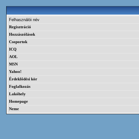
Felhasználói név
Regisztráció
Hozzászólások
Csoportok
ICQ
AOL
MSN
Yahoo!
Érdeklődési kör
Foglalkozás
Lakóhely
Homepage
Neme