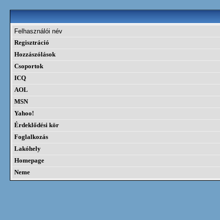
Felhasználói név
Regisztráció
Hozzászólások
Csoportok
ICQ
AOL
MSN
Yahoo!
Érdeklődési kör
Foglalkozás
Lakóhely
Homepage
Neme