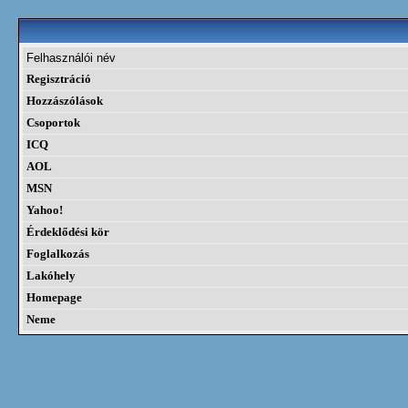
Felhasználói név
Regisztráció
Hozzászólások
Csoportok
ICQ
AOL
MSN
Yahoo!
Érdeklődési kör
Foglalkozás
Lakóhely
Homepage
Neme