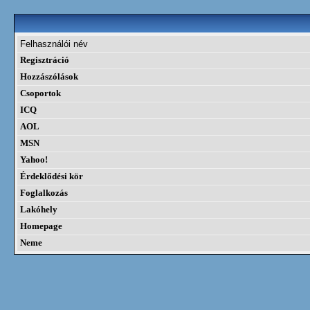
Felhasználói név
Regisztráció
Hozzászólások
Csoportok
ICQ
AOL
MSN
Yahoo!
Érdeklődési kör
Foglalkozás
Lakóhely
Homepage
Neme