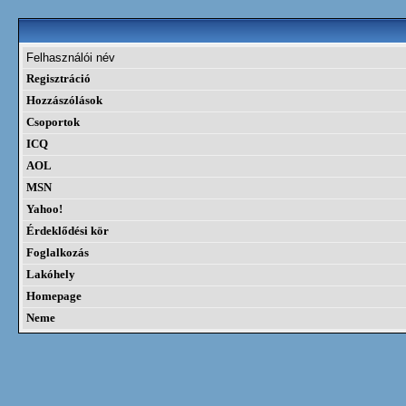
Felhasználói név
Regisztráció
Hozzászólások
Csoportok
ICQ
AOL
MSN
Yahoo!
Érdeklődési kör
Foglalkozás
Lakóhely
Homepage
Neme