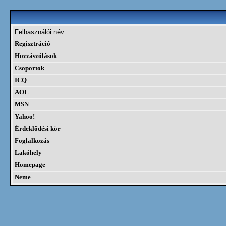
Felhasználói név
Regisztráció
Hozzászólások
Csoportok
ICQ
AOL
MSN
Yahoo!
Érdeklődési kör
Foglalkozás
Lakóhely
Homepage
Neme