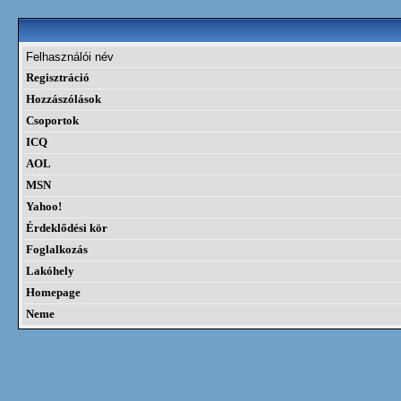
Felhasználói név
Regisztráció
Hozzászólások
Csoportok
ICQ
AOL
MSN
Yahoo!
Érdeklődési kör
Foglalkozás
Lakóhely
Homepage
Neme