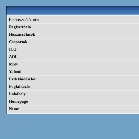
Felhasználói név
Regisztráció
Hozzászólások
Csoportok
ICQ
AOL
MSN
Yahoo!
Érdeklődési kör
Foglalkozás
Lakóhely
Homepage
Neme